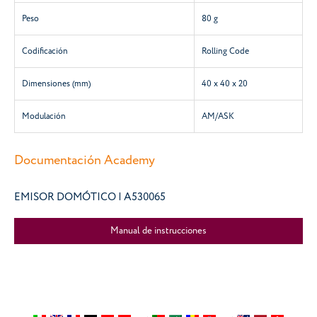
Peso
80 g
Codificación
Rolling Code
Dimensiones (mm)
40 x 40 x 20
Modulación
AM/ASK
Documentación Academy
EMISOR DOMÓTICO | A530065
Manual de instrucciones