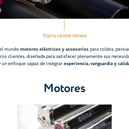
Elija la calidad italiana
 el mundo
motores eléctricos y accesorios
para toldos, persia
tros clientes, diseñada para satisfacer plenamente sus necesi
y un enfoque capaz de integrar
experiencia, vanguardia y calid
Motores