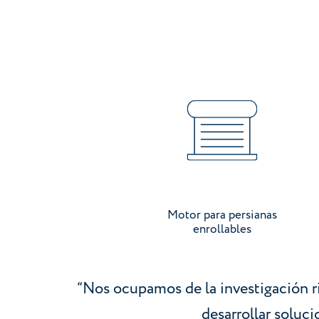
Ir a categoría
Motor para persianas
enrollables
“Nos ocupamos de la investigación r
desarrollar soluc