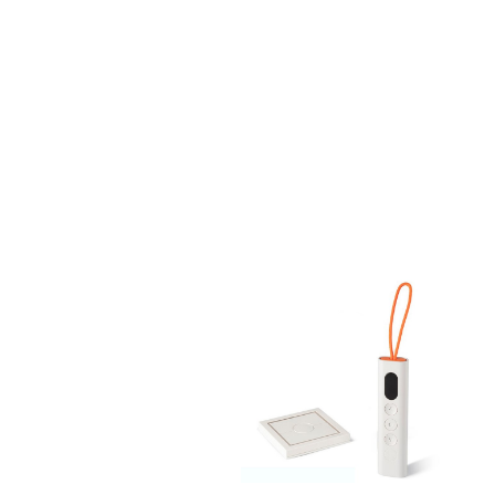
Ir a categoría