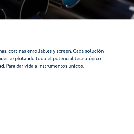
nas, cortinas enrollables y screen. Cada solución
dades explotando todo el potencial tecnológico
ad
. Para dar vida a instrumentos únicos.