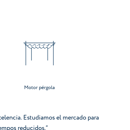
Ir a categoría
Motor pérgola
celencia. Estudiamos el mercado para
iempos reducidos.”