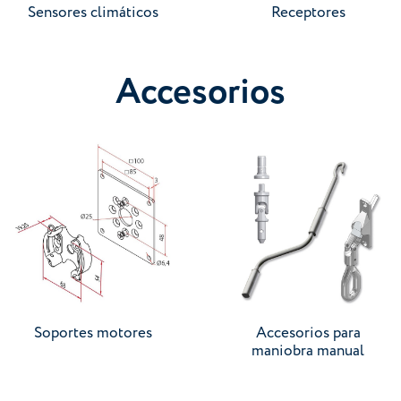
Sensores climáticos
Receptores
Accesorios
Ir a categoría
Ir a categoría
Soportes motores
Accesorios para
maniobra manual