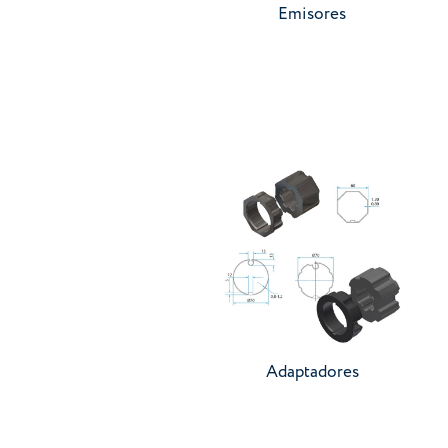
Emisores
Ir a categoría
Adaptadores