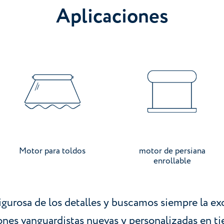
Aplicaciones
Ir a categoría
Ir a categoría
Motor para toldos
motor de persiana
enrollable
igurosa de los detalles y buscamos siempre la ex
iones vanguardistas nuevas y personalizadas en t