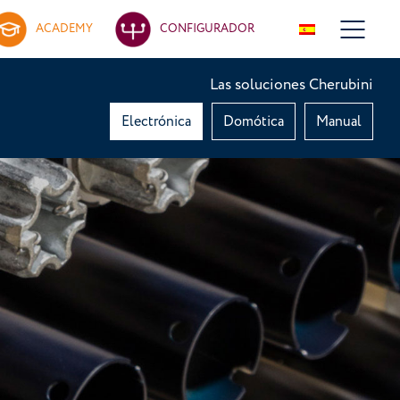
ACADEMY
CONFIGURADOR
Las soluciones Cherubini
Electrónica
Domótica
Manual