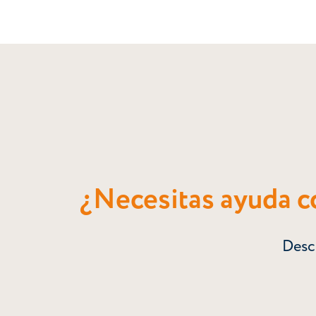
¿Necesitas ayuda co
Descu