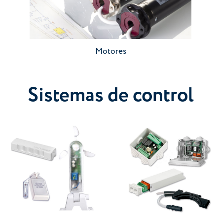
Ir a motores
Motores
Sistemas de control
Ir a categoría
Ir a categoría