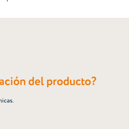
ración del producto?
nicas.