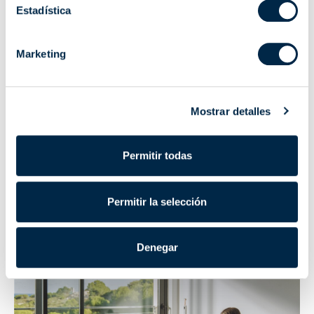
Estadística
Marketing
Mostrar detalles
Permitir todas
17 nov. 2022
|
Motores para toldos
Cómo funciona el mando a distancia para toldos
Permitir la selección
Denegar