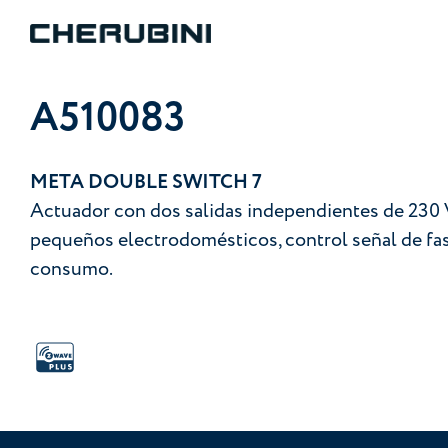
A510083
META DOUBLE SWITCH 7
Actuador con dos salidas independientes de 230 V
pequeños electrodomésticos, control señal de fa
consumo.