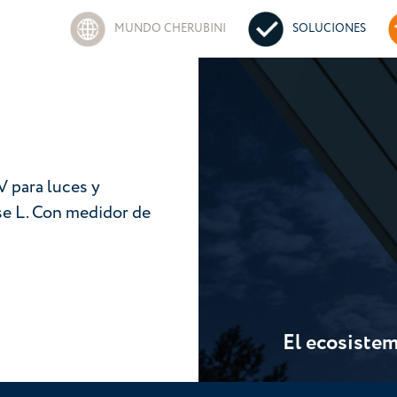
MUNDO CHERUBINI
SOLUCIONES
 para luces y
se L. Con medidor de
El ecosistem