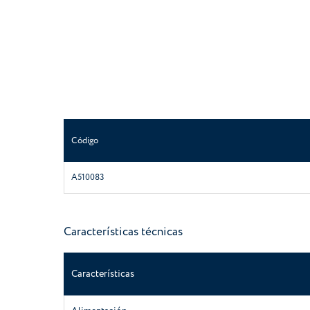
Código
A510083
Características técnicas
Características