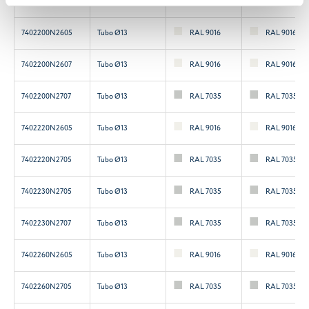
7402190N2605
Tubo Ø13
RAL 9016
RAL 9016
7402200N2605
Tubo Ø13
RAL 9016
RAL 9016
7402200N2607
Tubo Ø13
RAL 9016
RAL 9016
7402200N2707
Tubo Ø13
RAL 7035
RAL 7035
7402220N2605
Tubo Ø13
RAL 9016
RAL 9016
7402220N2705
Tubo Ø13
RAL 7035
RAL 7035
7402230N2705
Tubo Ø13
RAL 7035
RAL 7035
7402230N2707
Tubo Ø13
RAL 7035
RAL 7035
7402260N2605
Tubo Ø13
RAL 9016
RAL 9016
7402260N2705
Tubo Ø13
RAL 7035
RAL 7035