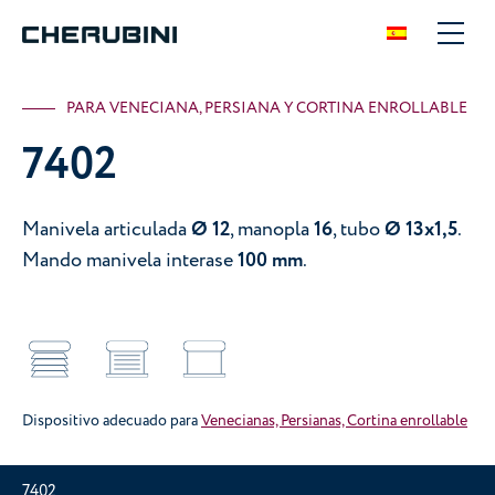
PARA VENECIANA, PERSIANA Y CORTINA ENROLLABLE
7402
Manivela articulada
Ø 12
, manopla
16
, tubo
Ø 13x1,5
.
Mando manivela interase
100 mm
.
Dispositivo adecuado para
Venecianas, Persianas, Cortina enrollable
7402