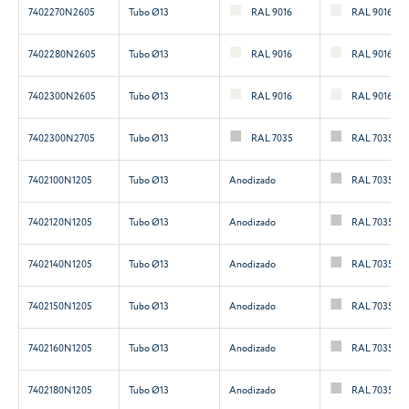
7402270N2605
Tubo Ø13
RAL 9016
RAL 9016
7402280N2605
Tubo Ø13
RAL 9016
RAL 9016
7402300N2605
Tubo Ø13
RAL 9016
RAL 9016
7402300N2705
Tubo Ø13
RAL 7035
RAL 7035
7402100N1205
Tubo Ø13
Anodizado
RAL 7035
7402120N1205
Tubo Ø13
Anodizado
RAL 7035
7402140N1205
Tubo Ø13
Anodizado
RAL 7035
7402150N1205
Tubo Ø13
Anodizado
RAL 7035
7402160N1205
Tubo Ø13
Anodizado
RAL 7035
7402180N1205
Tubo Ø13
Anodizado
RAL 7035