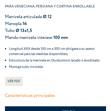
PARA VENECIANA, PERSIANA Y CORTINA ENROLLABLE
Manivela articulada
Ø 12
Manopla
16
Tubo
Ø 13x1,5
Mando manivela interase
100 mm
Longitud XXX desde 100 cm a 300 cm (dirígase a su asesor
comercial para las medidas disponibles).
Estructura de la manivela en Duraluminio lacado o anodizado.
Montaje tubo invisible.
VER PDF
Características principales