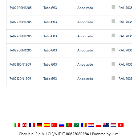
7402200N1205
Tubo Ø13
Anodizado
RAL 7035
7402220N1205
Tubo Ø13
Anodizado
RAL 7035
7402260N1205
Tubo Ø13
Anodizado
RAL 7035
7402280N1205
Tubo Ø13
Anodizado
RAL 7035
7402180N1209
Tubo Ø13
Anodizado
RAL 7035
7402120N1209
Tubo Ø13
Anodizado
RAL 7035
Cherubini S.p.A. | CIF/NIF IT 00622080984 |
Powered by Lumi