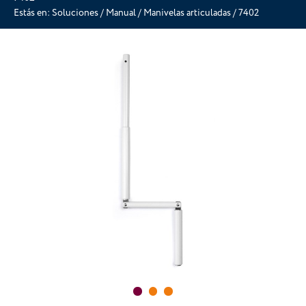
Estás en:
Soluciones
/
Manual
/
Manivelas articuladas
/
7402