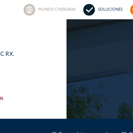
MUNDO CHERUBINI
SOLUCIONES
RC RX.
as