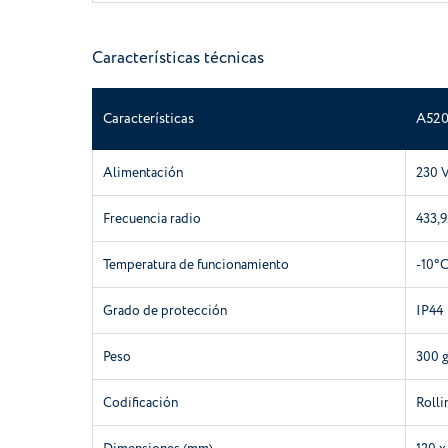
Características técnicas
Características
A520
Alimentación
230 V
Frecuencia radio
433,
Temperatura de funcionamiento
-10°C
Grado de protección
IP44
Peso
300 g
Codificación
Roll