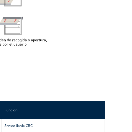
Función
Sensor lluvia CRC