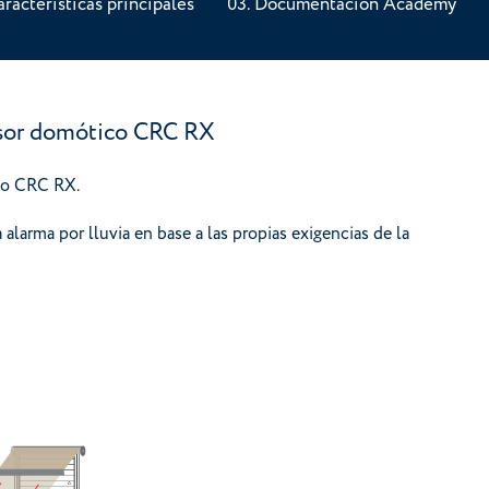
aracterísticas principales
Documentación Academy
isor domótico CRC RX
co CRC RX.
 alarma por lluvia en base a las propias exigencias de la