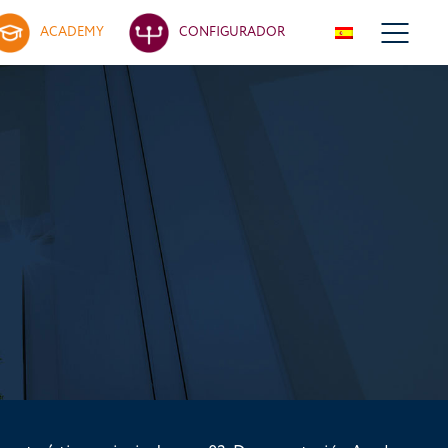
ACADEMY
CONFIGURADOR