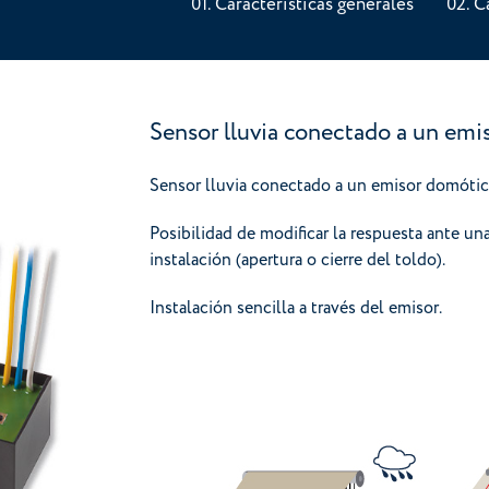
Características generales
C
Sensor lluvia conectado a un em
Sensor lluvia conectado a un emisor domóti
Posibilidad de modificar la respuesta ante una
instalación (apertura o cierre del toldo).
Instalación sencilla a través del emisor.