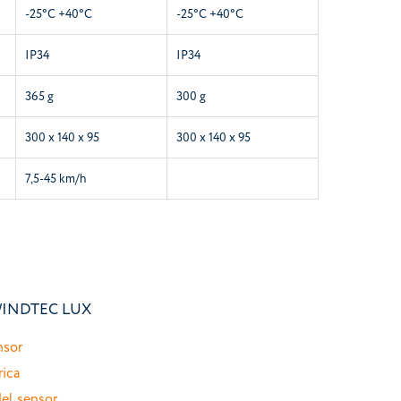
-25°C +40°C
-25°C +40°C
IP34
IP34
365 g
300 g
300 x 140 x 95
300 x 140 x 95
7,5-45 km/h
WINDTEC LUX
nsor
rica
el sensor