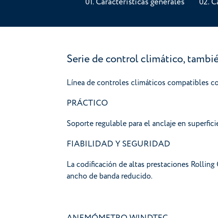
Características generales
C
Serie de control climático, tambi
Línea de controles climáticos compatibles co
PRÁCTICO
Soporte regulable para el anclaje en superfici
FIABILIDAD Y SEGURIDAD
La codificación de altas prestaciones Rolling 
ancho de banda reducido.