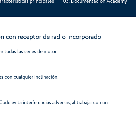
aracterísticas principales
Documentación Academy
én con receptor de radio incorporado
n todas las series de motor
es con cualquier inclinación.
Code evita interferencias adversas, al trabajar con un