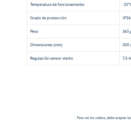
Temperatura de funcionamiento
-25°
Grado de protección
IP34
Peso
365 
Dimensiones (mm)
300 
Regulación sensor viento
7,5-
Para ver los videos, debe aceptar la