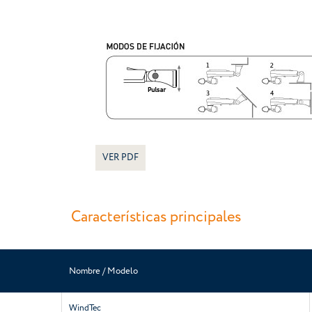
VER PDF
Características principales
Nombre / Modelo
WindTec