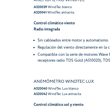
ANEMÓMETRO WINDTEC
A520039
WindTec blanco
A520041
WindTec antracita
Control climático viento
Radio integrada
Sin cableados entre motor y automatismo.
Regulación del viento directamente en la c
Compatible con la serie de motores Wave 
receptores radio TDS Gold (A510020), TD
ANEMÓMETRO WINDTEC LUX
A520040
WindTec Lux blanco
A520042
WindTec Lux antracita
Control climático sol y viento