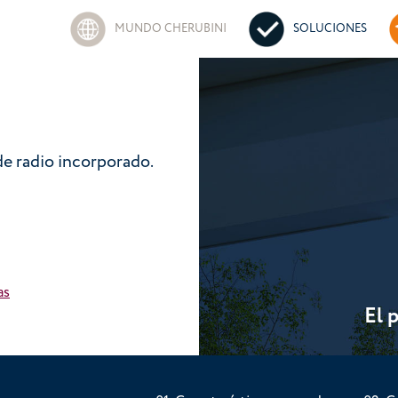
MUNDO CHERUBINI
SOLUCIONES
de radio incorporado.
as
El 