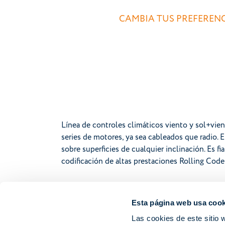
CAMBIA TUS PREFERENC
Línea de controles climáticos viento y sol+vie
series de motores, ya sea cableados que radio. E
sobre superficies de cualquier inclinación. Es fi
codificación de altas prestaciones Rolling Code e
Esta página web usa cook
Las cookies de este sitio 