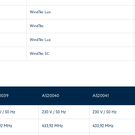
WindTec Lux
WindTec
WindTec Lux
WindTec SC
0039
A520040
A520041
V / 50 Hz
230 V / 50 Hz
230 V / 50 Hz
92 MHz
433,92 MHz
433,92 MHz