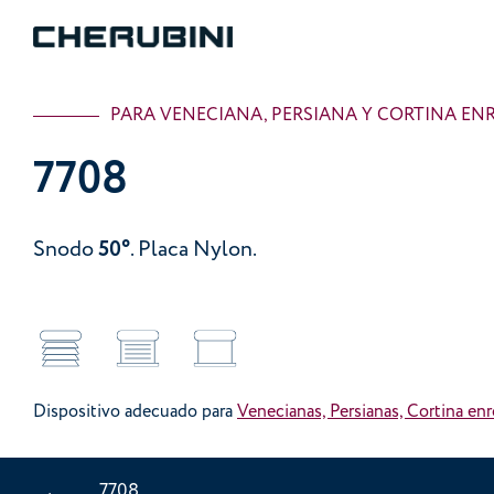
PARA VENECIANA, PERSIANA Y CORTINA EN
7708
Snodo
50°
. Placa Nylon.
Dispositivo adecuado para
Venecianas, Persianas, Cortina enr
7708