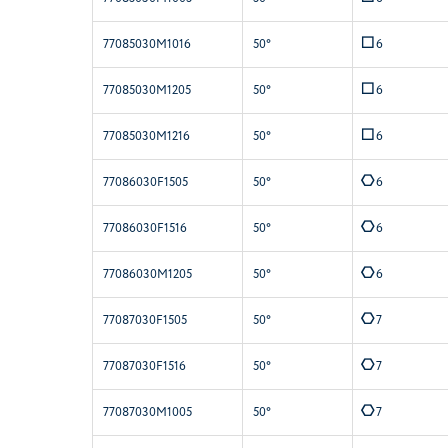
Q
77085030M1016
50°
6
Q
77085030M1205
50°
6
Q
77085030M1216
50°
6
E
77086030F1505
50°
6
E
77086030F1516
50°
6
E
77086030M1205
50°
6
E
77087030F1505
50°
7
E
77087030F1516
50°
7
E
77087030M1005
50°
7