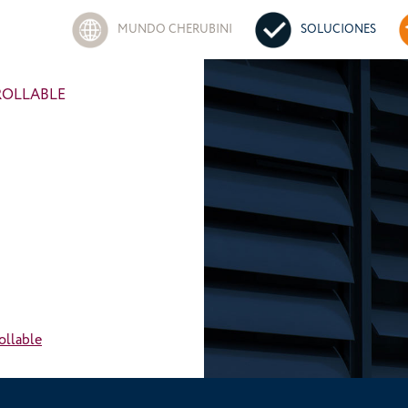
MUNDO CHERUBINI
SOLUCIONES
ROLLABLE
ollable