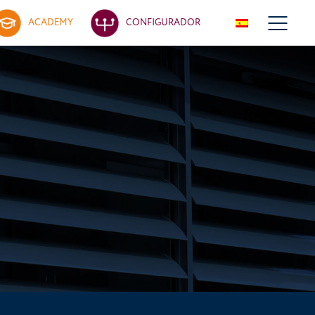
ACADEMY
CONFIGURADOR