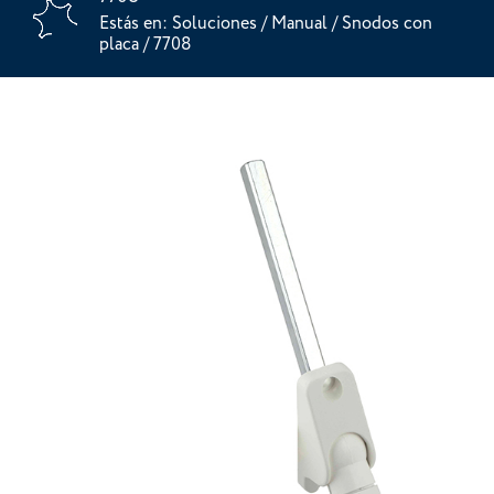
Estás en:
Soluciones
/
Manual
/
Snodos con
placa
/
7708