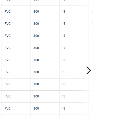
PVC
300
19
Con placa
PVC
300
19
Con placa
PVC
300
19
Con placa
PVC
300
19
Con placa
PVC
300
19
Con placa
PVC
300
19
Con placa
PVC
300
19
Con placa
PVC
300
19
Con placa
PVC
300
19
Con placa