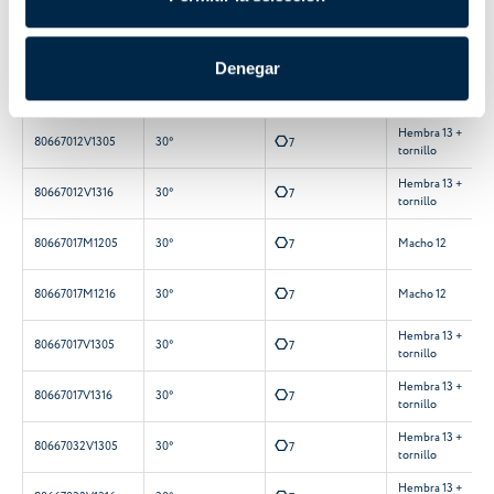
Q
80665015M1205
30°
Macho 12
6
Denegar
Q
80665015M1216
30°
Macho 12
6
Hembra 13 +
E
80667012V1305
30°
7
tornillo
Hembra 13 +
E
80667012V1316
30°
7
tornillo
E
80667017M1205
30°
Macho 12
7
E
80667017M1216
30°
Macho 12
7
Hembra 13 +
E
80667017V1305
30°
7
tornillo
Hembra 13 +
E
80667017V1316
30°
7
tornillo
Hembra 13 +
E
80667032V1305
30°
7
tornillo
Hembra 13 +