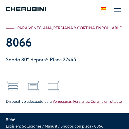
PARA VENECIANA, PERSIANA Y CORTINA ENROLLABLE
8066
Snodo
30°
deporté. Placa 22x45.
Dispositivo adecuado para
Venecianas, Persianas, Cortina enrollable
8066
Estás en:
Soluciones
/
Manual
/
Snodos con placa
/
8066