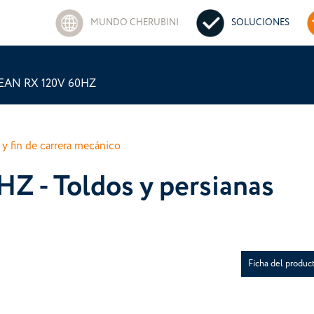
MUNDO CHERUBINI
SOLUCIONES
EAN RX 120V 60HZ
y fin de carrera mecánico
 - Toldos y persianas
Ficha del produc