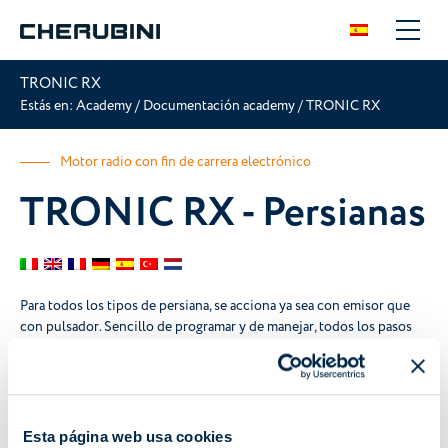
TRONIC RX
Estás en:
Academy
/
Documentación academy
/
TRONIC RX
Motor radio con fin de carrera electrónico
TRONIC RX - Persianas
Para todos los tipos de persiana, se acciona ya sea con emisor que
con pulsador. Sencillo de programar y de manejar, todos los pasos
son confirmados por el motor mediante pequeñas rotaciones.
Manual de instrucciones
Certificaciones
Esta página web usa cookies