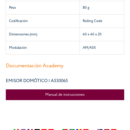
Peso
80 g
Codificación
Rolling Code
Dimensiones (mm)
40 x 40 x 20
Modulación
AM/ASK
Documentación Academy
EMISOR DOMÓTICO | A530065
Manual de instrucciones