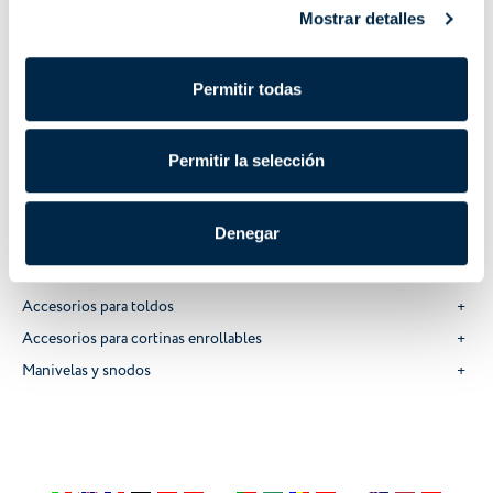
Accesorios
Mostrar detalles
Domótica
Permitir todas
Sistemas domóticos
Dispositivos de domótica
Accesorios de domótica
Permitir la selección
Manual
Denegar
Accesorios para venecianas
Accesorios para persianas
Accesorios para toldos
Accesorios para cortinas enrollables
Manivelas y snodos