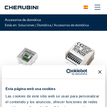
Accesorios de domótica
Estás en:
Soluciones
/
Domótica
/
Accesorios de domótica
Módulo de ampliación
Interfaz domótico
Dispositivo para enlazar
Esta página web usa cookies
motores Cherubini con cable
Las cookies de este sitio web se usan para personalizar
blanco y actuadores domóticos
de terceros.
el contenido y los anuncios, ofrecer funciones de redes