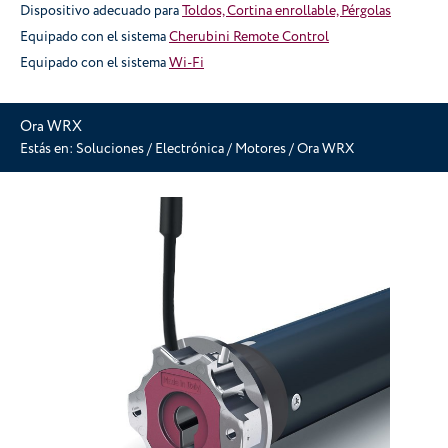
Dispositivo adecuado para
Toldos, Cortina enrollable, Pérgolas
Equipado con el sistema
Cherubini Remote Control
Equipado con el sistema
Wi-Fi
Ora WRX
Estás en:
Soluciones
/
Electrónica
/
Motores
/
Ora WRX